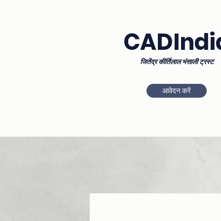
CADIndi
जितेंद्र कीर्तिलाल भंसाली ट्रस्ट
आवेदन करें